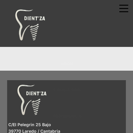
HOME
CIRUGIA ORAL
PERIODONCIA
C/El Pelegrin 25 Bajo
39770 Laredo / Cantabria